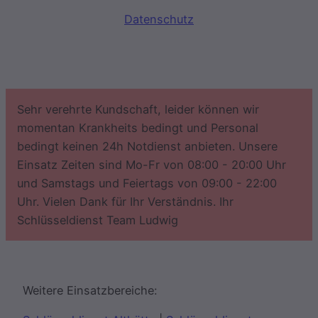
Datenschutz
Sehr verehrte Kundschaft, leider können wir
momentan Krankheits bedingt und Personal
bedingt keinen 24h Notdienst anbieten. Unsere
Einsatz Zeiten sind Mo-Fr von 08:00 - 20:00 Uhr
und Samstags und Feiertags von 09:00 - 22:00
Uhr. Vielen Dank für Ihr Verständnis. Ihr
Schlüsseldienst Team Ludwig
Weitere Einsatzbereiche: