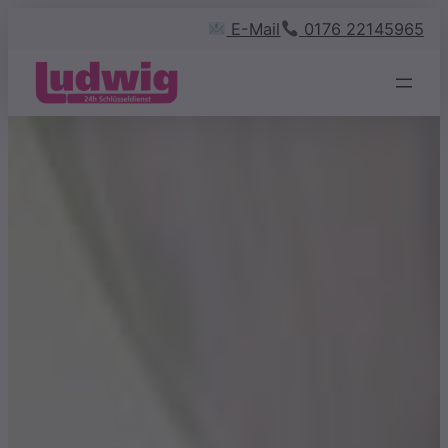
Zum
E-Mail
0176 22145965
Inhalt
springen