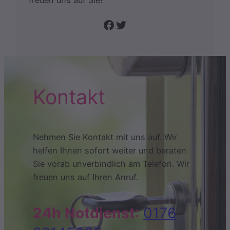
freuen uns auf Sie!
Folge uns auf Facebook
Twitter
Kontakt
Nehmen Sie Kontakt mit uns auf. Wir
helfen Ihnen sofort weiter und beraten
Sie vorab unverbindlich am Telefon. Wir
freuen uns auf Ihren Anruf.
24h Notdienst
:
0176