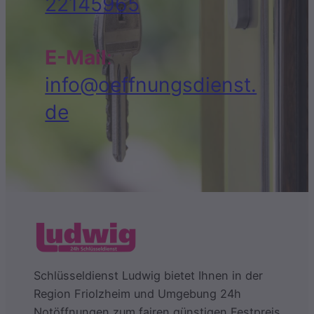
22145965
E-Mail
:
info@oeffnungsdienst.
de
Schlüsseldienst Ludwig bietet Ihnen in der
Region Friolzheim und Umgebung 24h
Notöffnungen zum fairen günstigen Festpreis